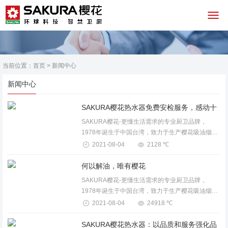
当前位置：
首页
>
新闻中心
新闻中心
SAKURA樱花-更懂生活需求的专业厨卫品牌，
1978年诞生于中国台湾，致力于生产樱花吸油烟
机、燃气灶、消毒柜、保洁柜、电蒸箱、电烤箱、
2021-08-04
2128 ℃
燃气热水器、电热水器、壁挂炉、整体厨房等卫厨
产品。...
何以解油，唯有樱花
SAKURA樱花-更懂生活需求的专业厨卫品牌，
1978年诞生于中国台湾，致力于生产樱花吸油烟
机、燃气灶、消毒柜、保洁柜、电蒸箱、电烤箱、
2021-08-04
24918 ℃
燃气热水器、电热水器、壁挂炉、整体厨房等卫厨
产品。...