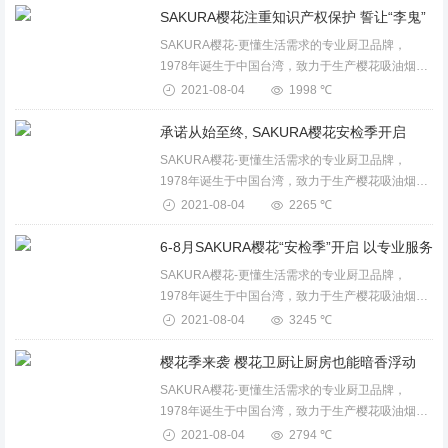
产品。...
SAKURA樱花-更懂生活需求的专业厨卫品牌，
1978年诞生于中国台湾，致力于生产樱花吸油烟
机、燃气灶、消毒柜、保洁柜、电蒸箱、电烤箱、
2021-08-04
1998 ℃
燃气热水器、电热水器、壁挂炉、整体厨房等卫厨
产品。...
承诺从始至终, SAKURA樱花安检季开启
SAKURA樱花-更懂生活需求的专业厨卫品牌，
1978年诞生于中国台湾，致力于生产樱花吸油烟
机、燃气灶、消毒柜、保洁柜、电蒸箱、电烤箱、
2021-08-04
2265 ℃
燃气热水器、电热水器、壁挂炉、整体厨房等卫厨
产品。...
SAKURA樱花-更懂生活需求的专业厨卫品牌，
1978年诞生于中国台湾，致力于生产樱花吸油烟
机、燃气灶、消毒柜、保洁柜、电蒸箱、电烤箱、
2021-08-04
3245 ℃
燃气热水器、电热水器、壁挂炉、整体厨房等卫厨
产品。...
樱花季来袭 樱花卫厨让厨房也能暗香浮动
SAKURA樱花-更懂生活需求的专业厨卫品牌，
1978年诞生于中国台湾，致力于生产樱花吸油烟
机、燃气灶、消毒柜、保洁柜、电蒸箱、电烤箱、
2021-08-04
2794 ℃