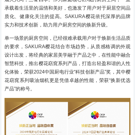
承载着生活里的温情和美好，也激发了用户对于厨居空间品
质化、健康化关注的提高。SAKURA樱花依托深厚的品牌
实力和技术创新，助力用户厨房空间的焕新升级。
单一场景的厨房空间，已经很难承载用户对于焕新生活品质
的要求，SAKURA樱花结合市场趋势，从质感格调的外观
设计出发，将经典的家居美学融于产品之中，在性能中融合
智慧科技，推出樱花窈窕系列产品，打造出轻盈和谐的人性
化体验，荣获2024中国厨电行业“科技创新产品”奖，其中樱
花窈窕系列吸油烟机更是凭借卓越的性能，荣获“换新优选
产品”的称号。