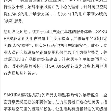
行业数十载，始终秉承以客户为中心的理念，针对厨卫空间
提供详尽的用户场景方案，并积极上门为用户带来温暖的
“焕新”服务。
想用户之所想，致力于为用户提供卓越的服务体验，SAKU
RA樱花定期为用户提供上门安全检查，并将每年的6-8月定
为樱花“安检季”，用实际行动守护用户家庭安全。此外，专
业人员还会就设备的正确使用和保养给于全方位的指导，并
对厨卫老旧产品提供焕新建议，让家居空间更加舒适且安
逸。暖心的品牌关怀，让SAKURA樱花成为众多老用户进
行家居焕新的首选。
SAKURA樱花以强劲的产品力和温馨热情的焕新服务，全
面升级无忧便捷的消费体验，助力消费者打造心动厨房，描
摹家居空间里的惬意和松弛，让生活具有流畅舒适的高级感