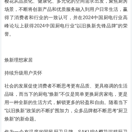
樱花从品质化、健康化、多元化的空间需求出发，聚焦厨房
场景，不断将创新产品和优质服务融入到用户日常生活，赢
得了消费者和行业的一致认可，并在2024中国厨电行业高
峰论坛上获得2024中国厨电行业“以旧换新先锋品牌”的荣
誉。
焕新理想家居
持续升级用户关怀
社会的发展促使消费者不断思考更有品质、更具格调的生活
品味，而当下的厨电“焕新”不仅是简单更换厨房家电，更是
用一种全新的生活方式，解锁更多的轻盈和自由。随着当下
“以旧换新”政策的不断扩围加力，众多品牌都不断思考“厨卫
焕新”的新命题。
作为一个有温度的国民厨卫品牌，SAKURA樱花深耕厨卫