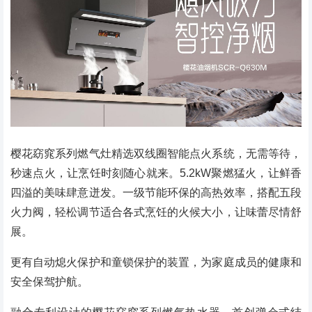
樱花窈窕系列燃气灶精选双线圈智能点火系统，无需等待，
秒速点火，让烹饪时刻随心就来。5.2kW聚燃猛火，让鲜香
四溢的美味肆意迸发。一级节能环保的高热效率，搭配五段
火力阀，轻松调节适合各式烹饪的火候大小，让味蕾尽情舒
展。
更有自动熄火保护和童锁保护的装置，为家庭成员的健康和
安全保驾护航。