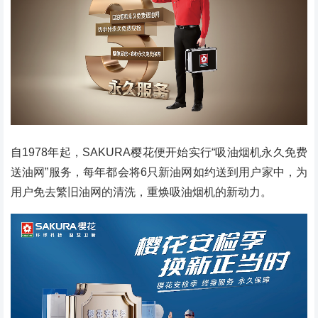
自1978年起，SAKURA樱花便开始实行“吸油烟机永久免费
送油网”服务，每年都会将6只新油网如约送到用户家中，为
用户免去繁旧油网的清洗，重焕吸油烟机的新动力。