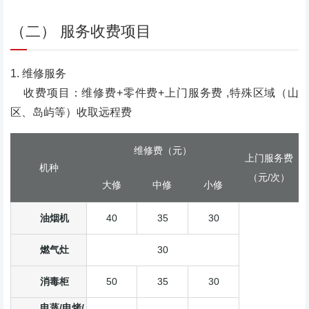
（二） 服务收费项目
1. 维修服务
收费项目：维修费+零件费+上门服务费 ,特殊区域（山
区、岛屿等）收取远程费
维修费（元）
上门服务费
机种
（元/次）
大修
中修
小修
油烟机
40
35
30
燃气灶
30
消毒柜
50
35
30
电蒸/电烤/