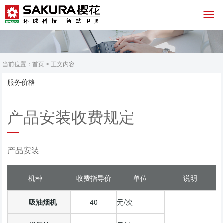
当前位置：
首页
> 正文内容
服务价格
产品安装收费规定
产品安装
机种
收费指导价
单位
说明
吸油烟机
40
元/次