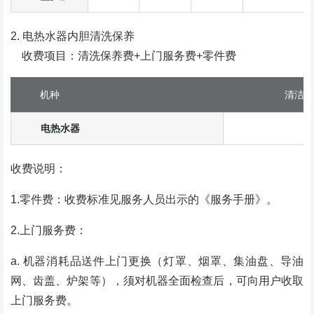
2. 电热水器内胆清洗保养
收费项目：清洗保养费+上门服务费+零件费
机种
清洁保
电热水器
收费说明：
1.零件费：收费标准见服务人员出示的《服务手册》。
2.上门服务费：
a. 机器消耗品送件上门更换（灯罩、烟罩、集油盘、导油
网、齿盖、炉架等），须对机器全面检查后，可向用户收取
上门服务费。