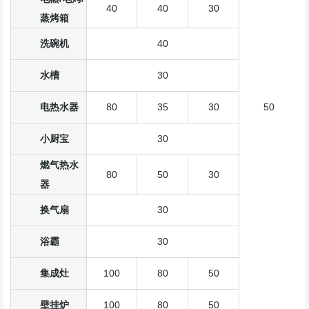
40
40
30
蒸烤箱
洗碗机
40
水槽
30
电热水器
80
35
30
50
小厨宝
30
燃气热水
80
50
30
器
换气扇
30
浴霸
30
集成灶
100
80
50
壁挂炉
100
80
50