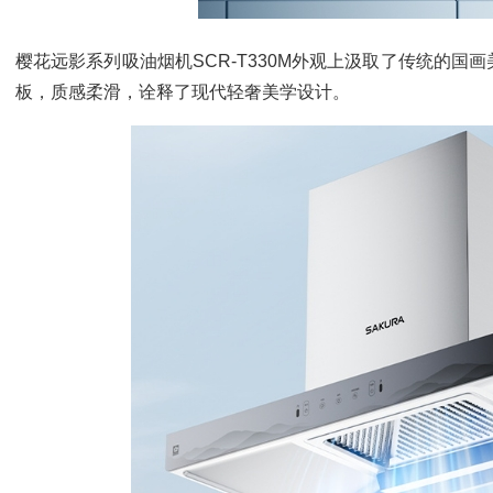
樱花远影系列吸油烟机SCR-T330M外观上汲取了传统的
板，质感柔滑，诠释了现代轻奢美学设计。