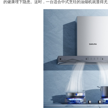
的健康埋下隐患。这时，一台适合中式烹饪的油烟机就显得尤