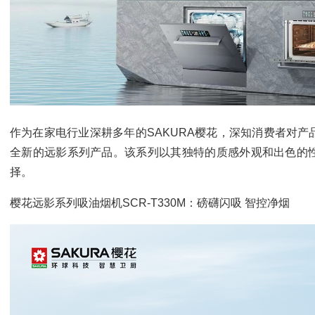
作为在家电行业深耕多年的SAKURA樱花，深知消费者对
全新的远影系列产品。该系列以其独特的质感外观和出色的
择。
樱花远影系列吸油烟机SCR-T330M：磅礴闪吸 智控净烟