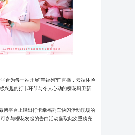
音平台为每一站开展“幸福列车“直播，云端体验
感兴趣的打卡环节与令人心动的樱花厨卫新
，在微博平台上晒出打卡幸福列车快闪活动现场的
即可参与樱花发起的告白活动赢取此次重磅亮