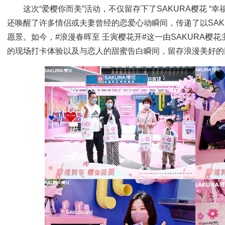
这次“爱樱你而美”活动，不仅留存下了SAKURA樱花 “
还唤醒了许多情侣或夫妻曾经的恋爱心动瞬间，传递了以SAK
愿景。如今，#浪漫春晖至 壬寅樱花开#这一由SAKURA樱
的现场打卡体验以及与恋人的甜蜜告白瞬间，留存浪漫美好的同时