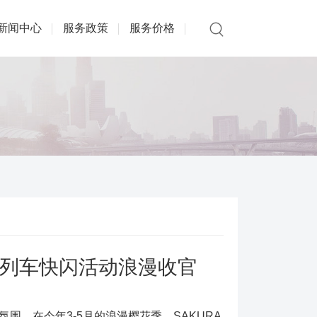
新闻中心
服务政策
服务价格
福列车快闪活动浪漫收官
围。在今年3-5月的浪漫樱花季，SAKURA