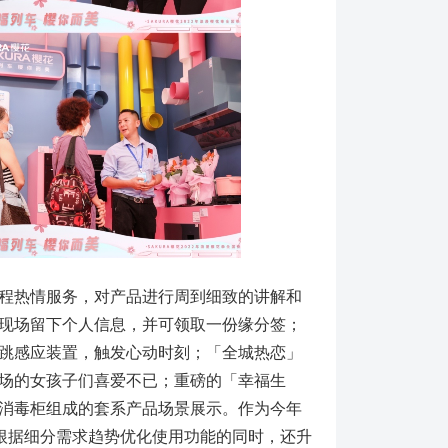
程热情服务，对产品进行周到细致的讲解和
现场留下个人信息，并可领取一份缘分签；
跳感应装置，触发心动时刻；「全城热恋」
场的女孩子们喜爱不已；重磅的「幸福生
消毒柜组成的套系产品场景展示。作为今年
在根据细分需求趋势优化使用功能的同时，还升