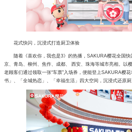
花式快闪，沉浸式打造厨卫体验
随着《喜欢你，我也是3》的热播，SAKURA樱花全国
京、青岛、柳州、焦作、成都、 西安、珠海等城市亮相。以
老顾客们通过领取一张“车票”入场券，便能登上SAKURA樱
书」、「全城热恋」、「幸福生活」四大空间，沉浸式还原厨