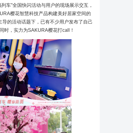
幸福列车”全国快闪活动与用户的现场展示交互，
URA樱花智慧科技产品构建美好居家空间的
花主导的活动话题下，已有不少用户发布了自己
，实力为SAKURA樱花打call！