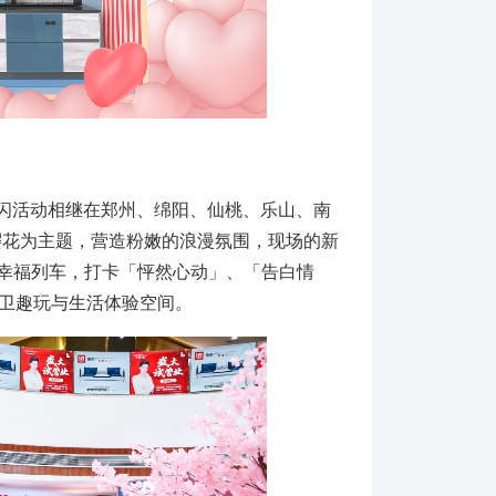
快闪活动相继在郑州、绵阳、仙桃、乐山、南
樱花为主题，营造粉嫩的浪漫氛围，现场的新
花幸福列车，打卡「怦然心动」、「告白情
卫趣玩与生活体验空间。