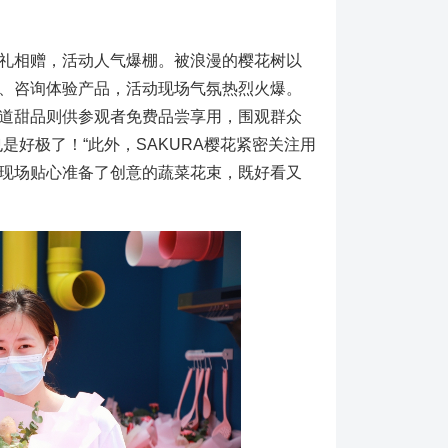
礼相赠，活动人气爆棚。被浪漫的樱花树以
、咨询体验产品，活动现场气氛热烈火爆。
道甜品则供参观者免费品尝享用，围观群众
是好极了！“此外，SAKURA樱花紧密关注用
现场贴心准备了创意的蔬菜花束，既好看又