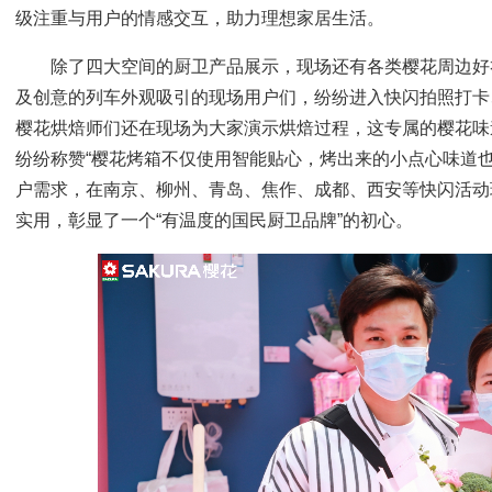
级注重与用户的情感交互，助力理想家居生活。
除了四大空间的厨卫产品展示，现场还有各类樱花周边好
及创意的列车外观吸引的现场用户们，纷纷进入快闪拍照打卡
樱花烘焙师们还在现场为大家演示烘焙过程，这专属的樱花味
纷纷称赞“樱花烤箱不仅使用智能贴心，烤出来的小点心味道也
户需求，在南京、柳州、青岛、焦作、成都、西安等快闪活动
实用，彰显了一个“有温度的国民厨卫品牌”的初心。