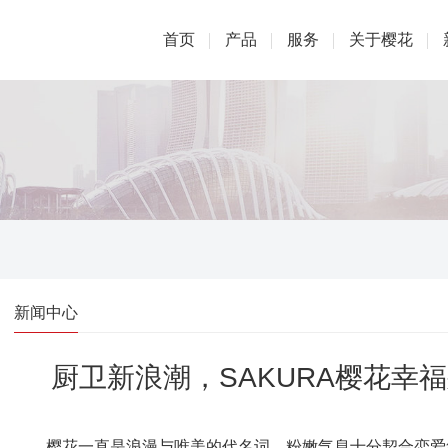
首页
产品
服务
关于樱花
新闻中心
厨卫新浪潮，SAKURA樱花幸
樱花一直是浪漫与唯美的代名词，粉嫩气息十分契合恋爱氛