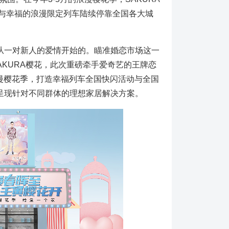
蜜与幸福的浪漫限定列车陆续停靠全国各大城
。
是从一对新人的爱情开始的。瞄准婚恋市场这一
KURA樱花，此次重磅牵手爱奇艺的王牌恋
漫樱花季，打造幸福列车全国快闪活动与全国
式呈现针对不同群体的理想家居解决方案。