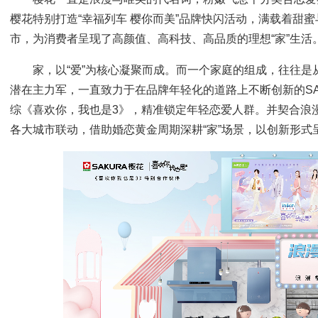
樱花特别打造“幸福列车 樱你而美”品牌快闪活动，满载着甜
市，为消费者呈现了高颜值、高科技、高品质的理想“家”生活
家，以“爱”为核心凝聚而成。而一个家庭的组成，往往
潜在主力军，一直致力于在品牌年轻化的道路上不断创新的SA
综《喜欢你，我也是3》，精准锁定年轻恋爱人群。并契合浪
各大城市联动，借助婚恋黄金周期深耕“家”场景，以创新形