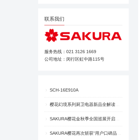
联系我们
服务热线：021 3126 1669
公司地址：闵行区虹中路115号
SCH-16E910A
樱花幻境系列厨卫电器新品全解读，幻境美厨重绘生活意趣
SAKURA樱花金秋季全国巡展开启，探索趣味生活之旅
SAKURA樱花再次斩获“用户口碑品牌奖” 和 “创新产品奖”