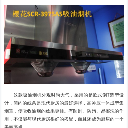
这款吸油烟机外观时尚大气，采用的是欧式倒T造型设
计，简约的线条是现代厨房的最好选择，高冲压一体成型集
烟罩，使吸收油烟的效果更佳。有防刮、防污、易擦洗的作
用，不仅能与现代厨房很好的搭配，而且还成为厨房的一个
美丽亮点。