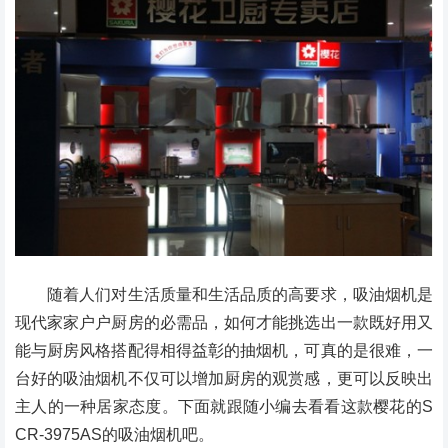
随着人们对生活质量和生活品质的高要求，吸油烟机是
现代家家户户厨房的必需品，如何才能挑选出一款既好用又
能与厨房风格搭配得相得益彰的抽烟机，可真的是很难，一
台好的吸油烟机不仅可以增加厨房的观赏感，更可以反映出
主人的一种居家态度。下面就跟随小编去看看这款樱花的S
CR-3975AS的吸油烟机吧。